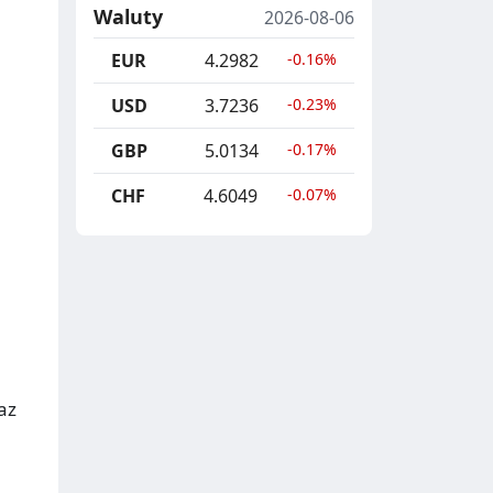
Waluty
2026-08-06
EUR
4.2982
-0.16%
USD
3.7236
-0.23%
GBP
5.0134
-0.17%
CHF
4.6049
-0.07%
az