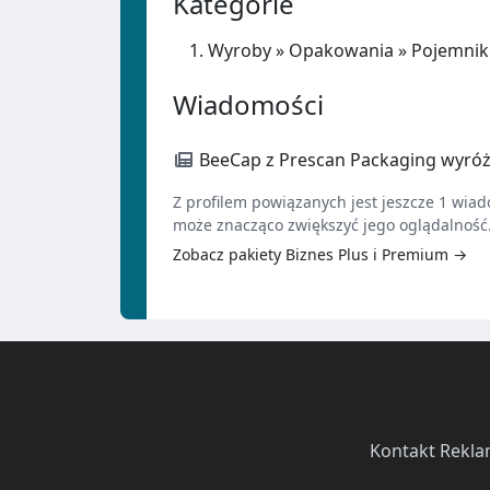
Kategorie
Wyroby
»
Opakowania
»
Pojemnik
Wiadomości
BeeCap z Prescan Packaging wyróż
Z profilem powiązanych jest jeszcze 1 wiado
może znacząco zwiększyć jego oglądalność
Zobacz pakiety Biznes Plus i Premium →
Kontakt
·
Rekla