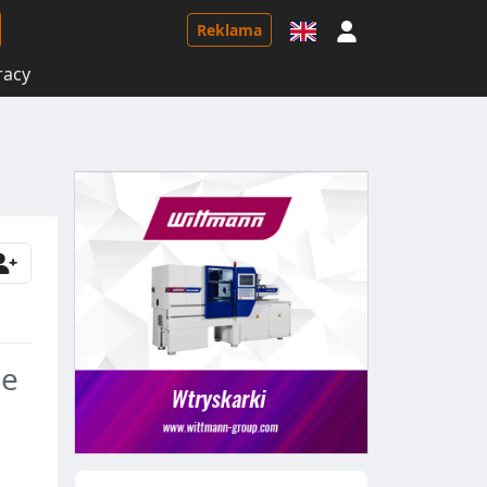
Logowanie
Reklama
racy
ne