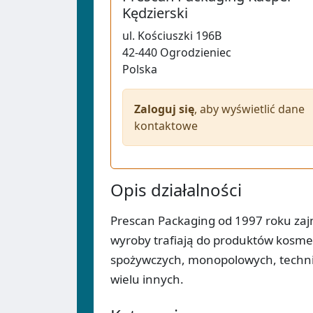
Kędzierski
ul.
Kościuszki 196B
42-440
Ogrodzieniec
Polska
Zaloguj się
, aby wyświetlić dane
kontaktowe
Opis działalności
Prescan Packaging od 1997 roku za
wyroby trafiają do produktów kosme
spożywczych, monopolowych, techni
wielu innych.