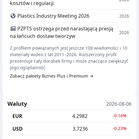
kosztów i regulacji
Plastics Industry Meeting 2026
2026
PZPTS ostrzega przed narastającą presją
2026
na łańcuch dostaw tworzyw
Z profilem powiązanych jest jeszcze 108 wiadomości i 10
materiały wideo z lat 2011–2026. Rozszerzony profil
prezentuje cały dorobek firmy i może znacząco zwiększyć
jego oglądalność.
Zobacz pakiety Biznes Plus i Premium →
Waluty
2026-08-06
EUR
4.2982
-0.16%
USD
3.7236
-0.23%