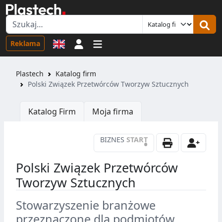
Logowanie
Reklama
Plastech
Katalog firm
Polski Związek Przetwórców Tworzyw Sztucznych
Katalog Firm
Moja firma
BIZNES
START
•
Polski Związek Przetwórców
Tworzyw Sztucznych
Stowarzyszenie branżowe
przeznaczone dla podmiotów