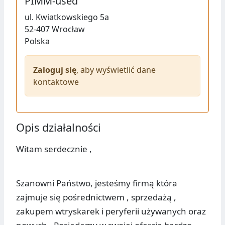
PIMM-used
ul.
Kwiatkowskiego 5a
52-407
Wrocław
Polska
Zaloguj się
, aby wyświetlić dane
kontaktowe
Opis działalności
Witam serdecznie ,
Szanowni Państwo, jesteśmy firmą która
zajmuje się pośrednictwem , sprzedażą ,
zakupem wtryskarek i peryferii używanych oraz