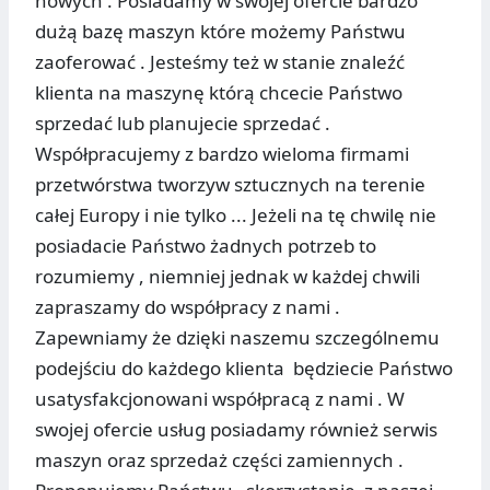
nowych . Posiadamy w swojej ofercie bardzo
dużą bazę maszyn które możemy Państwu
zaoferować . Jesteśmy też w stanie znaleźć
klienta na maszynę którą chcecie Państwo
sprzedać lub planujecie sprzedać .
Współpracujemy z bardzo wieloma firmami
przetwórstwa tworzyw sztucznych na terenie
całej Europy i nie tylko ... Jeżeli na tę chwilę nie
posiadacie Państwo żadnych potrzeb to
rozumiemy , niemniej jednak w każdej chwili
zapraszamy do współpracy z nami .
Zapewniamy że dzięki naszemu szczególnemu
podejściu do każdego klienta będziecie Państwo
usatysfakcjonowani współpracą z nami . W
swojej ofercie usług posiadamy również serwis
maszyn oraz sprzedaż części zamiennych .