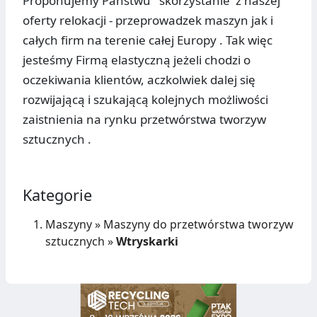
Proponujemy Państwu skorzystanie z naszej
oferty relokacji - przeprowadzek maszyn jak i
całych firm na terenie całej Europy . Tak więc
jesteśmy Firmą elastyczną jeżeli chodzi o
oczekiwania klientów, aczkolwiek dalej się
rozwijającą i szukającą kolejnych możliwości
zaistnienia na rynku przetwórstwa tworzyw
sztucznych .
Kategorie
Maszyny
»
Maszyny do przetwórstwa tworzyw
sztucznych
»
Wtryskarki