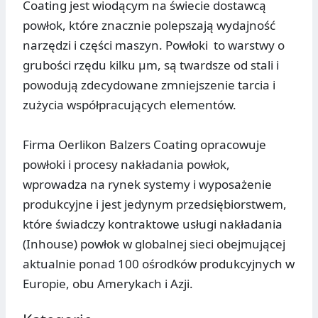
Coating jest wiodącym na świecie dostawcą
powłok, które znacznie polepszają wydajność
narzędzi i części maszyn. Powłoki to warstwy o
grubości rzędu kilku µm, są twardsze od stali i
powodują zdecydowane zmniejszenie tarcia i
zużycia współpracujących elementów.
Firma Oerlikon Balzers Coating opracowuje
powłoki i procesy nakładania powłok,
wprowadza na rynek systemy i wyposażenie
produkcyjne i jest jedynym przedsiębiorstwem,
które świadczy kontraktowe usługi nakładania
(Inhouse) powłok w globalnej sieci obejmującej
aktualnie ponad 100 ośrodków produkcyjnych w
Europie, obu Amerykach i Azji.