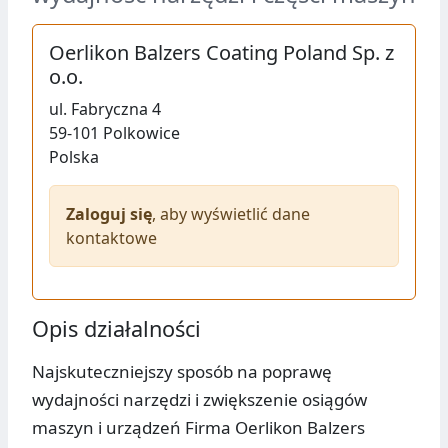
Oerlikon Balzers Coating Poland Sp. z
o.o.
ul.
Fabryczna 4
59-101
Polkowice
Polska
Zaloguj się
, aby wyświetlić dane
kontaktowe
Opis działalności
Najskuteczniejszy sposób na poprawę
wydajności narzędzi i zwiększenie osiągów
maszyn i urządzeń Firma Oerlikon Balzers