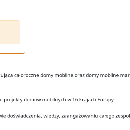
ukująca całoroczne domy mobilne oraz domy mobilne mar
je projekty domów mobilnych w 16 krajach Europy.
ie doświadczenia, wiedzy, zaangażowaniu całego zespo