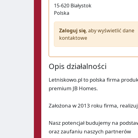
15-620
Białystok
Polska
Zaloguj się
, aby wyświetlić dane
kontaktowe
Opis działalności
Letniskowo.pl to polska firma prod
premium JB Homes.
Założona w 2013 roku firma, realizu
Nasz potencjał budujemy na podstaw
oraz zaufaniu naszych partnerów