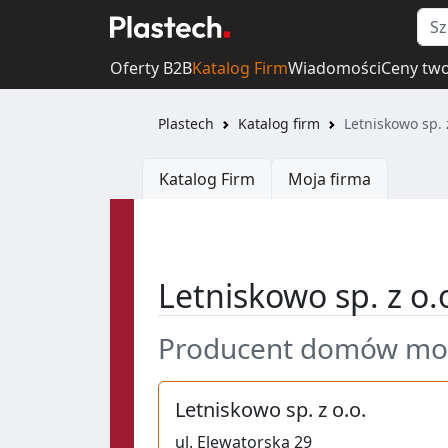
Oferty B2B
Katalog Firm
Wiadomości
Ceny tw
Plastech
Katalog firm
Letniskowo sp. 
Katalog Firm
Moja firma
Letniskowo sp. z o.
Producent domów mo
Letniskowo sp. z o.o.
ul.
Elewatorska 29