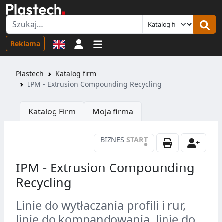
Logowanie
Reklama
Plastech
Katalog firm
IPM - Extrusion Compounding Recycling
Katalog Firm
Moja firma
BIZNES
START
•
IPM - Extrusion Compounding
Recycling
Linie do wytłaczania profili i rur,
linie do kompandowania, linie do