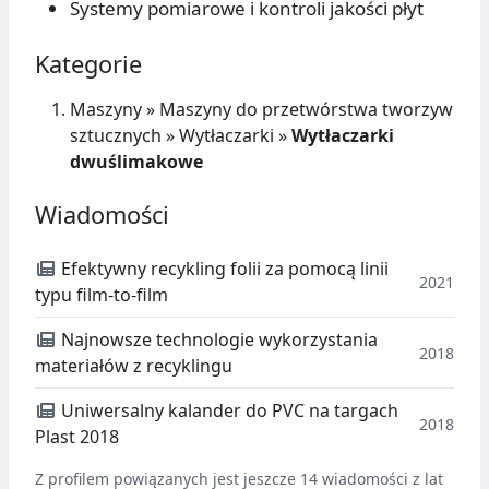
Systemy pomiarowe i kontroli jakości płyt
Kategorie
Maszyny
»
Maszyny do przetwórstwa tworzyw
sztucznych
»
Wytłaczarki
»
Wytłaczarki
dwuślimakowe
Wiadomości
Efektywny recykling folii za pomocą linii
2021
typu film-to-film
Najnowsze technologie wykorzystania
2018
materiałów z recyklingu
Uniwersalny kalander do PVC na targach
2018
Plast 2018
Z profilem powiązanych jest jeszcze 14 wiadomości z lat