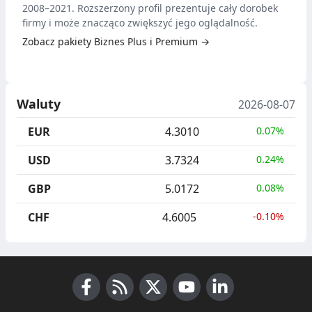
2008–2021. Rozszerzony profil prezentuje cały dorobek
firmy i może znacząco zwiększyć jego oglądalność.
Zobacz pakiety Biznes Plus i Premium →
Waluty
2026-08-07
EUR
4.3010
0.07%
USD
3.7324
0.24%
GBP
5.0172
0.08%
CHF
4.6005
-0.10%
Facebook
RSS News
X (Twitter)
Youtube
LinkedIn