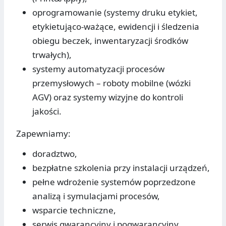
oprogramowanie (systemy druku etykiet,
etykietująco-ważące, ewidencji i śledzenia
obiegu beczek, inwentaryzacji środków
trwałych),
systemy automatyzacji procesów
przemysłowych – roboty mobilne (wózki
AGV) oraz systemy wizyjne do kontroli
jakości.
Zapewniamy:
doradztwo,
bezpłatne szkolenia przy instalacji urządzeń,
pełne wdrożenie systemów poprzedzone
analizą i symulacjami procesów,
wsparcie techniczne,
serwis gwarancyjny i pogwarancyjny.