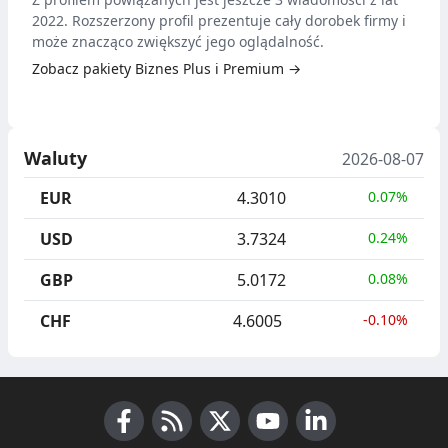
2022. Rozszerzony profil prezentuje cały dorobek firmy i
może znacząco zwiększyć jego oglądalność.
Zobacz pakiety Biznes Plus i Premium →
Waluty
2026-08-07
EUR
4.3010
0.07%
USD
3.7324
0.24%
GBP
5.0172
0.08%
CHF
4.6005
-0.10%