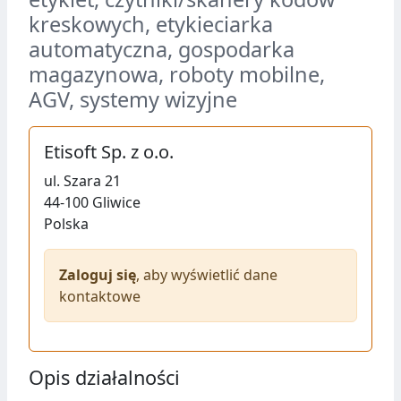
kreskowych, etykieciarka
automatyczna, gospodarka
magazynowa, roboty mobilne,
AGV, systemy wizyjne
Etisoft Sp. z o.o.
ul.
Szara 21
44-100
Gliwice
Polska
Zaloguj się
, aby wyświetlić dane
kontaktowe
Opis działalności