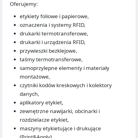
Oferujemy:
etykiety foliowe i papierowe,
oznaczenia i systemy RFID,
drukarki termotransferowe,
drukarki i urządzenia RFID,
przywieszki bezklejowe,
taśmy termotransferowe,
samoprzylepne elementy i materiały
montażowe,
czytniki kodów kreskowych i kolektory
danych,
aplikatory etykiet,
zewnętrzne nawijarki, obcinarki i
rozdzielacze etykiet,
maszyny etykietujące i drukujące
(Print&Apply),