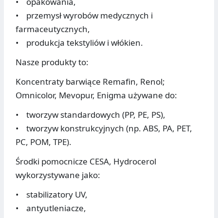
• opakowania,
• przemysł wyrobów medycznych i
farmaceutycznych,
• produkcja tekstyliów i włókien.
Nasze produkty to:
Koncentraty barwiące Remafin, Renol;
Omnicolor, Mevopur, Enigma używane do:
• tworzyw standardowych (PP, PE, PS),
• tworzyw konstrukcyjnych (np. ABS, PA, PET,
PC, POM, TPE).
Środki pomocnicze CESA, Hydrocerol
wykorzystywane jako:
• stabilizatory UV,
• antyutleniacze,