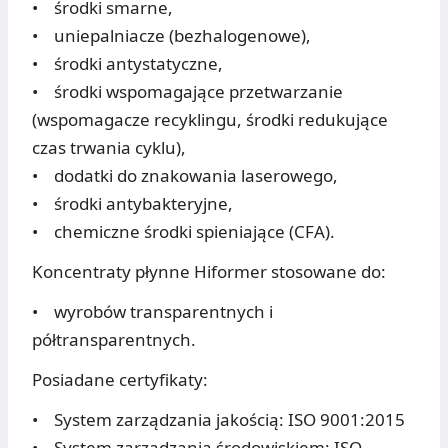
• środki smarne,
• uniepalniacze (bezhalogenowe),
• środki antystatyczne,
• środki wspomagające przetwarzanie
(wspomagacze recyklingu, środki redukujące
czas trwania cyklu),
• dodatki do znakowania laserowego,
• środki antybakteryjne,
• chemiczne środki spieniające (CFA).
Koncentraty płynne Hiformer stosowane do:
• wyrobów transparentnych i
półtransparentnych.
Posiadane certyfikaty:
• System zarządzania jakością: ISO 9001:2015
• System zarządzania środowiskiem: ISO