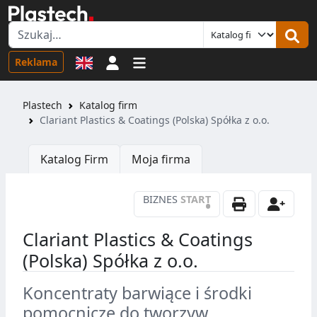
Logowanie
Reklama
Plastech
Katalog firm
Clariant Plastics & Coatings (Polska) Spółka z o.o.
Katalog Firm
Moja firma
BIZNES
START
•
Clariant Plastics & Coatings
(Polska) Spółka z o.o.
Koncentraty barwiące i środki
pomocnicze do tworzyw