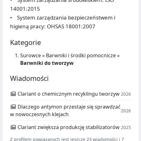
14001:2015
• System zarządzania bezpieczeństwem i
higieną pracy: OHSAS 18001:2007
Kategorie
Surowce
»
Barwniki i środki pomocnicze
»
Barwniki do tworzyw
Wiadomości
Clariant o chemicznym recyklingu tworzyw
2026
Dlaczego antymon przestaje się sprawdzać
2026
w nowoczesnych klejach
Clariant zwiększa produkcję stabilizatorów
2025
Z profilem powiązanych jest jeszcze 23 wiadomości i 7