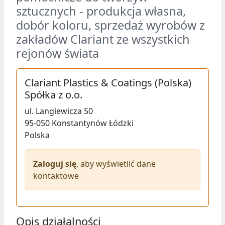
sztucznych - produkcja własna,
dobór koloru, sprzedaż wyrobów z
zakładów Clariant ze wszystkich
rejonów świata
Clariant Plastics & Coatings (Polska)
Spółka z o.o.
ul.
Langiewicza 50
95-050
Konstantynów Łódzki
Polska
Zaloguj się
, aby wyświetlić dane
kontaktowe
Opis działalności