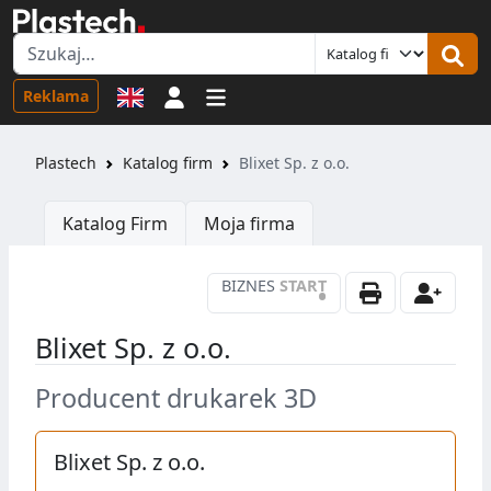
Logowanie
Reklama
Plastech
Katalog firm
Blixet Sp. z o.o.
Katalog Firm
Moja firma
BIZNES
START
•
Blixet Sp. z o.o.
Producent drukarek 3D
Blixet Sp. z o.o.