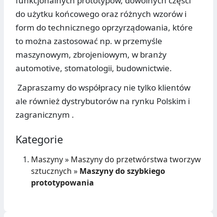
funkcjonalnych prototypów, dowolnych części
do użytku końcowego oraz różnych wzorów i
form do technicznego oprzyrządowania, które
to można zastosować np. w przemyśle
maszynowym, zbrojeniowym, w branży
automotive, stomatologii, budownictwie.
Zapraszamy do współpracy nie tylko klientów
ale również dystrybutorów na rynku Polskim i
zagranicznym .
Kategorie
Maszyny
»
Maszyny do przetwórstwa tworzyw
sztucznych
»
Maszyny do szybkiego
prototypowania