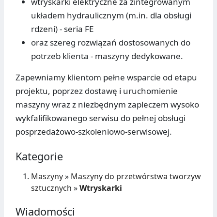
wtryskarki elektryczne za zintegrowanym
układem hydraulicznym (m.in. dla obsługi
rdzeni) - seria FE
oraz szereg rozwiązań dostosowanych do
potrzeb klienta - maszyny dedykowane.
Zapewniamy klientom pełne wsparcie od etapu
projektu, poprzez dostawę i uruchomienie
maszyny wraz z niezbędnym zapleczem wysoko
wykfalifikowanego serwisu do pełnej obsługi
posprzedażowo-szkoleniowo-serwisowej.
Kategorie
Maszyny
»
Maszyny do przetwórstwa tworzyw
sztucznych
»
Wtryskarki
Wiadomości