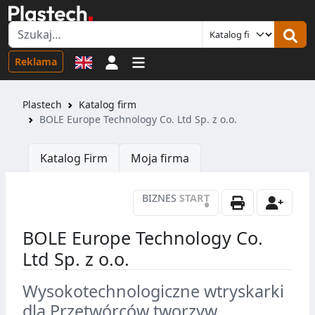
Logowanie
Reklama
Plastech
Katalog firm
BOLE Europe Technology Co. Ltd Sp. z o.o.
Katalog Firm
Moja firma
BIZNES
START
•
BOLE Europe Technology Co.
Ltd Sp. z o.o.
Wysokotechnologiczne wtryskarki
dla Przetwórców tworzyw