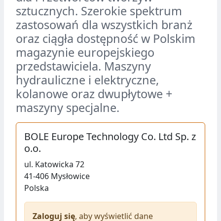
sztucznych. Szerokie spektrum
zastosowań dla wszystkich branż
oraz ciągła dostępność w Polskim
magazynie europejskiego
przedstawiciela. Maszyny
hydrauliczne i elektryczne,
kolanowe oraz dwupłytowe +
maszyny specjalne.
BOLE Europe Technology Co. Ltd Sp. z
o.o.
ul.
Katowicka 72
41-406
Mysłowice
Polska
Zaloguj się
, aby wyświetlić dane